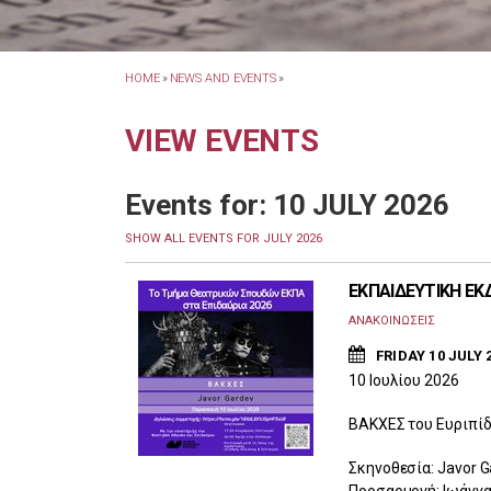
HOME
»
NEWS AND EVENTS
»
VIEW EVENTS
Events for: 10 JULY 2026
SHOW ALL EVENTS FOR JULY 2026
ΕΚΠΑΙΔΕΥΤΙΚΗ ΕΚ
ΑΝΑΚΟΙΝΩΣΕΙΣ
FRIDAY 10 JULY 
10 Ioυλίου 2026
ΒΑΚΧΕΣ του Ευριπί
Σκηνοθεσία: Javor G
Προσαρμογή: Ιωάννα