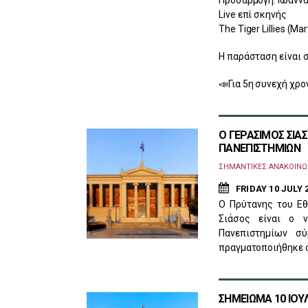
Live επί σκηνής
The Tiger Lillies (M
Η παράσταση είναι 
📣Για 5η συνεχή χρο
Ο ΓΕΡΑΣΙΜΟΣ ΣΙ
ΠΑΝΕΠΙΣΤΗΜΙΩΝ
ΣΗΜΑΝΤΙΚΕΣ ΑΝΑΚΟΙΝΩ
FRIDAY 10 JULY 
Ο Πρύτανης του Εθ
Σιάσος είναι ο 
Πανεπιστημίων σ
πραγματοποιήθηκε σ
ΣΗΜΕΙΩΜΑ 10 ΙΟΥΛ