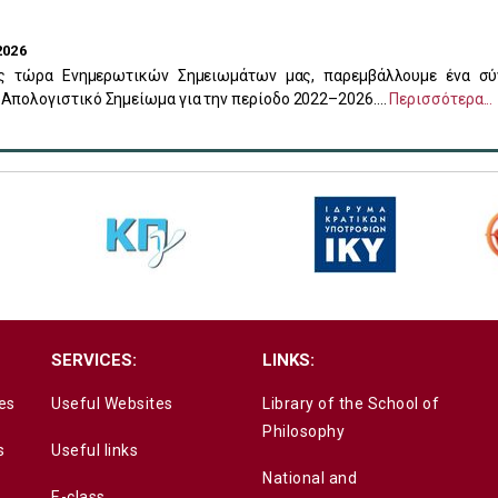
2026
ς τώρα Ενημερωτικών Σημειωμάτων μας, παρεμβάλλουμε ένα σύ
Απολογιστικό Σημείωμα για την περίοδο 2022–2026....
Περισσότερα...
SERVICES:
LINKS:
es
Useful Websites
Library of the School of
Philosophy
s
Useful links
National and
E-class