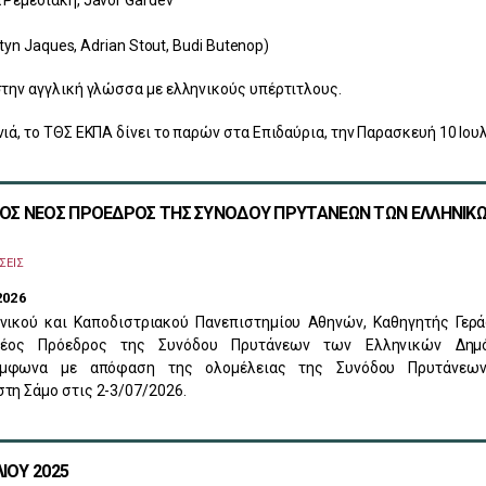
artyn Jaques, Adrian Stout, Budi Butenop)
στην αγγλική γλώσσα με ελληνικούς υπέρτιτλους.
νιά, το ΤΘΣ ΕΚΠΑ δίνει το παρών στα Επιδαύρια, την Παρασκευή 10 Ιου
ΑΣΟΣ ΝΕΟΣ ΠΡΟΕΔΡΟΣ ΤΗΣ ΣΥΝΟΔΟΥ ΠΡΥΤΑΝΕΩΝ ΤΩΝ ΕΛΛΗΝΙΚ
ΣΕΙΣ
2026
νικού και Καποδιστριακού Πανεπιστημίου Αθηνών, Καθηγητής Γερά
νέος Πρόεδρος της Συνόδου Πρυτάνεων των Ελληνικών Δημ
ύμφωνα με απόφαση της ολομέλειας της Συνόδου Πρυτάνεω
τη Σάμο στις 2-3/07/2026.
ΙΟΥ 2025