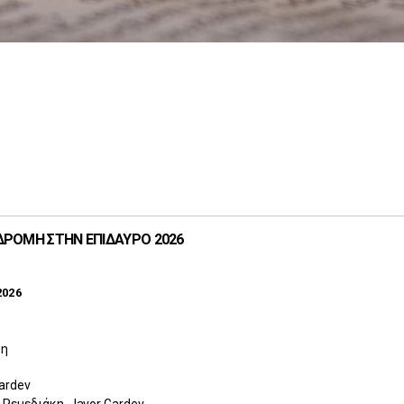
ΔΡΟΜΗ ΣΤΗΝ ΕΠΙΔΑΥΡΟ 2026
2026
δη
ardev
 Ρεμεδιάκη, Javor Gardev