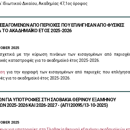
Α΄ Ιδιωτικού Δικαίου, Ακαδημίας 47,1ος όροφος
ΕΙΣΑΓΟΜΕΝΩΝ ΑΠΟ ΠΕΡΙΟΧΕΣ ΠΟΥ ΕΠΛΗΓΗΣΑΝ ΑΠΟ ΦΥΣΙΚΕΣ
 ΤΟ ΑΚΑΔΗΜΑΪΚΟ ΕΤΟΣ 2025-2026
OBER 2025
χετικά με την κύρωση πινάκων των εισαγομένων από περιοχέ
κές καταστροφές για το ακαδημαϊκό έτος 2025-2026.
ωση
για την εγγραφή των εισαγομένων από περιοχές που επλήγησα
ς για το ακαδημαϊκό έτος 2025-2026.
ΩΝ ΓΙΑ ΥΠΟΤΡΟΦΙΕΣ ΣΤΗ ΣΛΟΒΑΚΙΑ ΘΕΡΙΝΟΥ ΕΞΑΜΗΝΟΥ
 2025-2026 ΚΑΙ 2026-2027 - (AΠ120095/13-10-2025)
OBER 2025
εων για υποτροφίες στη Σλοβακία θερινού εξαμήνου ακαδημαϊκών ε