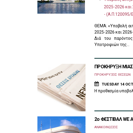
2025-2026 και 
- (Α.Π.120095
ΘΕΜΑ: «Υποβολή αι
2025-2026 και 2026
Διά του παρόντος
Υποτροφιών της…
ΠΡΟΚΗΡΥΞΗ ΜΙΑΣ (
ΠΡΟΚΗΡΥΞΕΙΣ ΘΕΣΕΩΝ
TUESDAY 14 OCT
Η προθεσμία υποβολ
2ο ΦΕΣΤΙΒΑΛ WE 
ΑΝΑΚΟΙΝΩΣΕΙΣ