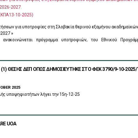
2026-2027.
/ΕΚΠΑ13-10-2025)
τήσεων για υποτροφίες στη Σλοβακία θερινού εξαμήνου ακαδημαϊκώ
-2027 »
 ανακοινώνεται πρόγραμμα υποτροφιών, του Εθνικού Προγράμ
1) ΘΕΣΗΣ ΔΕΠ ΟΠΩΣ ΔΗΜΟΣΙΕΥΤΗΚΕ ΣΤΟ ΦEK 3790/9-10-2025/Τ
OBER 2025
ής υποψηφιοτήτων λήγει την 15η-12-25
ARE UOA