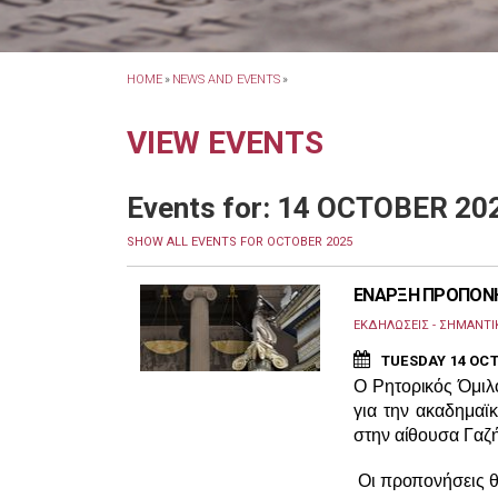
HOME
»
NEWS AND EVENTS
»
VIEW EVENTS
Events for: 14 OCTOBER 20
SHOW ALL EVENTS FOR OCTOBER 2025
ΕΝΑΡΞΗ ΠΡΟΠΟΝΗ
ΕΚΔΗΛΩΣΕΙΣ - ΣΗΜΑΝΤΙ
TUESDAY 14 OCT
Ο Ρητορικός Όμιλ
για την ακαδημαϊκ
στην αίθουσα Γαζ
Οι προπονήσεις θα