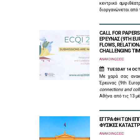
κεντρικό αμφιθέατ
διοργανώνεται από τ
CALL FOR PAPERS
ΕΡΕΥΝΑΣ (9TH EU
FLOWS, RELATION
CHALLENGING TI
ΑΝΑΚΟΙΝΩΣΕΙΣ
TUESDAY 14 OCT
Με χαρά σας ανακ
Έρευνας (9th Europ
connections and coll
Αθήνα από τις 13 μέ
ΕΓΓΡΑΦΗ ΤΩΝ ΕΠΙ
ΦΥΣΙΚΕΣ ΚΑΤΑΣΤΡ
ΑΝΑΚΟΙΝΩΣΕΙΣ