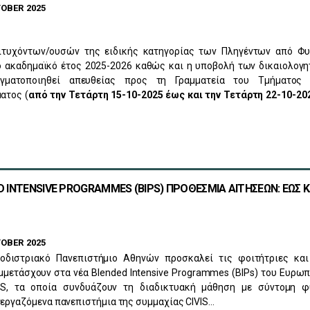
OBER 2025
τυχόντων/ουσών της ειδικής κατηγορίας των Πληγέντων από Φυ
ο ακαδημαϊκό έτος 2025-2026 καθώς και η υποβολή των δικαιολογ
γματοποιηθεί απευθείας προς τη Γραμματεία του Τμήματος
ατος (
από την Τετάρτη 15-10-2025 έως και την Τετάρτη 22-10-20
D INTENSIVE PROGRAMMES (BIPS) ΠΡΟΘΕΣΜΙΑ ΑΙΤΗΣΕΩΝ: ΕΩΣ Κ
OBER 2025
οδιστριακό Πανεπιστήμιο Αθηνών προσκαλεί τις φοιτήτριες και
μμετάσχουν στα νέα Blended Intensive Programmes (BIPs) του Ευρω
VIS, τα οποία συνδυάζουν τη διαδικτυακή μάθηση με σύντομη φ
εργαζόμενα πανεπιστήμια της συμμαχίας CIVIS...