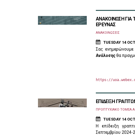
ΑΝΑΚΟΙΝΩΣΗ ΓΙΑ 
ΕΡΕΥΝΑΣ
ΑΝΑΚΟΙΝΩΣΕΙΣ
TUESDAY 14 OCT
Σας ενημερώνουμε
Ανάλυσης 
θα πραγμ
https://uoa.webex.
ΕΠΙΔΕΙΞΗ ΓΡΑΠΤΩ
ΠΡΟΠΤΥΧΙΑΚΟ ΤΟΜΕΑ Α'
TUESDAY 14 OCT
Η επίδειξη γραπτ
Σεπτεμβρίου 2024-