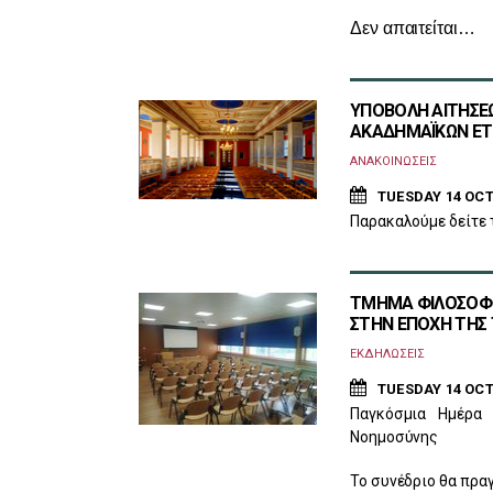
Δεν απαιτείται…
ΥΠΟΒΟΛΗ ΑΙΤΗΣΕ
ΑΚΑΔΗΜΑΪΚΩΝ ΕΤΩ
ΑΝΑΚΟΙΝΩΣΕΙΣ
TUESDAY 14 OCT
Παρακαλούμε δείτε 
ΤΜΗΜΑ ΦΙΛΟΣΟΦΙΑ
ΣΤΗΝ ΕΠΟΧΗ ΤΗΣ 
ΕΚΔΗΛΩΣΕΙΣ
TUESDAY 14 OCT
Παγκόσμια Ημέρα 
Νοημοσύνης
Το συνέδριο θα πραγ