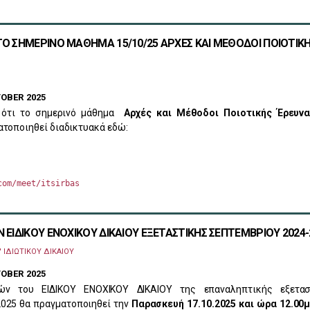
ΤΟ ΣΗΜΕΡΙΝΟ ΜΑΘΗΜΑ 15/10/25 ΑΡΧΕΣ ΚΑΙ ΜΕΘΟΔΟΙ ΠΟΙΟΤΙΚ
OBER 2025
 ότι το σημερινό μάθημα
 Αρχές και Μέθοδοι Ποιοτικής Έρευνας
ατοποιηθεί διαδικτυακά εδώ: 
com/meet/itsirbas
Ν ΕΙΔΙΚΟΥ ΕΝΟΧΙΚΟΥ ΔΙΚΑΙΟΥ ΕΞΕΤΑΣΤΙΚΗΣ ΣΕΠΤΕΜΒΡΙΟΥ 2024-
 ΙΔΙΩΤΙΚΟΥ ΔΙΚΑΙΟΥ
OBER 2025
ών του ΕΙΔΙΚΟΥ ΕΝΟΧΙΚΟΥ ΔΙΚΑΙΟΥ της επαναληπτικής εξετασ
2025 θα πραγματοποιηθεί την
Παρασκευή 17.10.2025 και ώρα 12.00